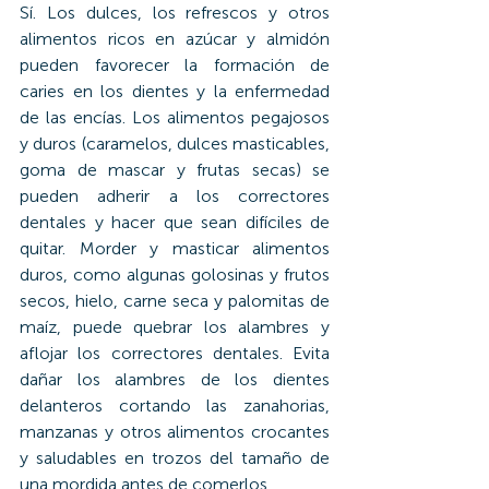
Sí. Los dulces, los refrescos y otros 
alimentos ricos en azúcar y almidón 
pueden favorecer la formación de 
caries en los dientes y la enfermedad 
de las encías. Los alimentos pegajosos 
y duros (caramelos, dulces masticables, 
goma de mascar y frutas secas) se 
pueden adherir a los correctores 
dentales y hacer que sean difíciles de 
quitar. Morder y masticar alimentos 
duros, como algunas golosinas y frutos 
secos, hielo, carne seca y palomitas de 
maíz, puede quebrar los alambres y 
aflojar los correctores dentales. Evita 
dañar los alambres de los dientes 
delanteros cortando las zanahorias, 
manzanas y otros alimentos crocantes 
y saludables en trozos del tamaño de 
una mordida antes de comerlos.