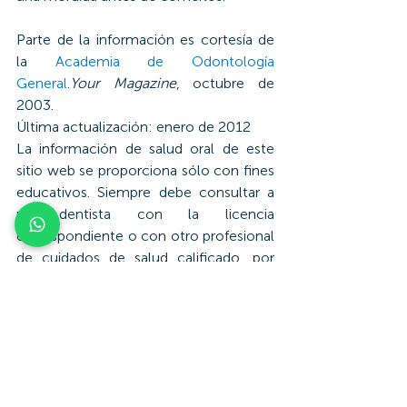
Parte de la información es cortesía de 
la 
Academia de Odontología 
General
.
Your Magazine
, octubre de 
2003.
Última actualización: enero de 2012
La información de salud oral de este 
sitio web se proporciona sólo con fines 
educativos. Siempre debe consultar a 
un dentista con la licencia 
correspondiente o con otro profesional 
de cuidados de salud calificado, por 
cualquier duda acerca de su salud oral.
Salud Dental del Niño y Adolescente