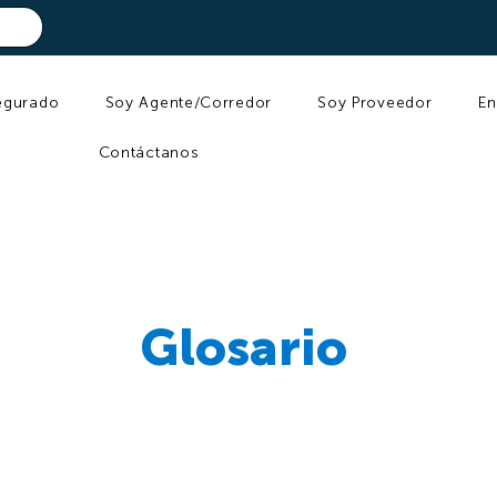
egurado
Soy Agente/Corredor
Soy Proveedor
En
Contáctanos
Glosario