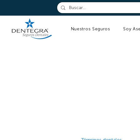
Nuestros Seguros
Soy As
Términos dentales