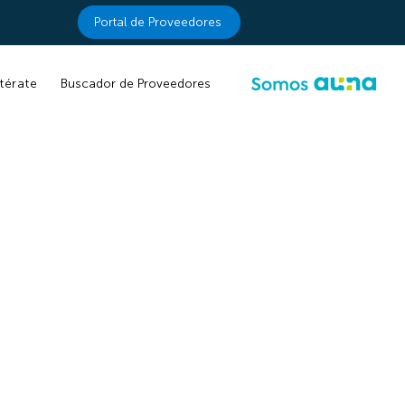
Portal de Proveedores
Buscador de Proveedores
térate