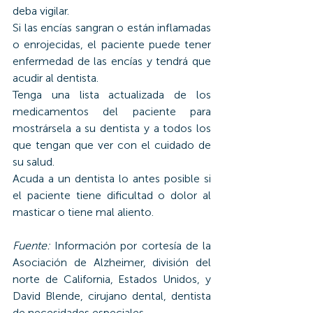
deba vigilar.
Si las encías sangran o están inflamadas 
o enrojecidas, el paciente puede tener 
enfermedad de las encías y tendrá que 
acudir al dentista.
Tenga una lista actualizada de los 
medicamentos del paciente para 
mostrársela a su dentista y a todos los 
que tengan que ver con el cuidado de 
su salud.
Acuda a un dentista lo antes posible si 
el paciente tiene dificultad o dolor al 
masticar o tiene mal aliento.
Fuente:
 Información por cortesía de la 
Asociación de Alzheimer, división del 
norte de California, Estados Unidos, y 
David Blende, cirujano dental, dentista 
de necesidades especiales.