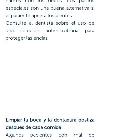
hábiles con los dedos. Los palillos 
especiales son una buena alternativa si 
el paciente aprieta los dientes.
Consulte al dentista sobre el uso de 
una solución antimicrobiana para 
proteger las encías.
Limpiar la boca y la dentadura postiza 
después de cada comida
Algunos pacientes con mal de 