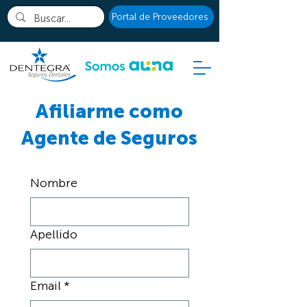
Portal de Proveedores
Afiliarme como
Agente de Seguros
Nombre
Apellido
Email
*