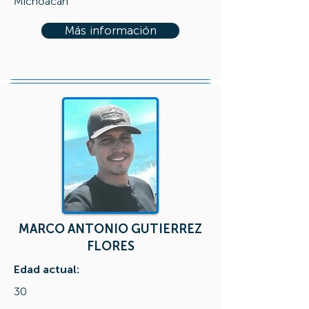
Michoacán
Más información
MARCO ANTONIO GUTIERREZ
FLORES
Edad actual:
30